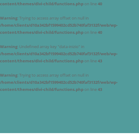
content/themes/divi-child/functions.php
on line
40
Warning
: Trying to access array offset on null in
/home/clients/d10a342bf1599402cd52b740faf3132f/web/wp-
content/themes/divi-child/functions.php
on line
40
Warning
: Undefined array key "data-inizio" in
/home/clients/d10a342bf1599402cd52b740faf3132f/web/wp-
content/themes/divi-child/functions.php
on line
43
Warning
: Trying to access array offset on null in
/home/clients/d10a342bf1599402cd52b740faf3132f/web/wp-
content/themes/divi-child/functions.php
on line
43