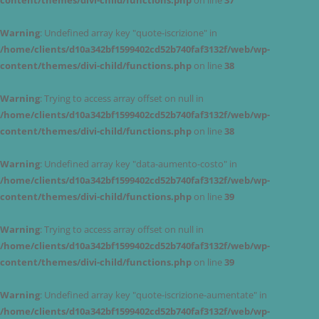
content/themes/divi-child/functions.php
on line
37
Warning
: Undefined array key "quote-iscrizione" in
/home/clients/d10a342bf1599402cd52b740faf3132f/web/wp-
content/themes/divi-child/functions.php
on line
38
Warning
: Trying to access array offset on null in
/home/clients/d10a342bf1599402cd52b740faf3132f/web/wp-
content/themes/divi-child/functions.php
on line
38
Warning
: Undefined array key "data-aumento-costo" in
/home/clients/d10a342bf1599402cd52b740faf3132f/web/wp-
content/themes/divi-child/functions.php
on line
39
Warning
: Trying to access array offset on null in
/home/clients/d10a342bf1599402cd52b740faf3132f/web/wp-
content/themes/divi-child/functions.php
on line
39
Warning
: Undefined array key "quote-iscrizione-aumentate" in
/home/clients/d10a342bf1599402cd52b740faf3132f/web/wp-