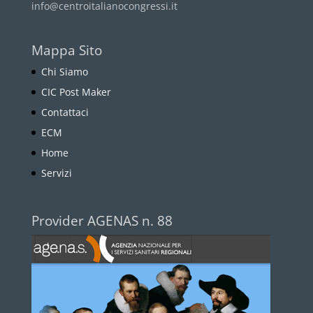
info@centroitalianocongressi.it
Mappa Sito
Chi Siamo
CIC Post Maker
Contattaci
ECM
Home
Servizi
Provider AGENAS n. 88