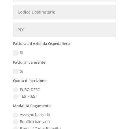
Fattura ad Azienda Ospedaliera
Si
Fattura iva esente
Si
Quota di Iscrizione
EURO-DESC
TEST-TEST
Modalità Pagamento
Assegno bancario
Bonifico bancario
Paypal / Carta di credito