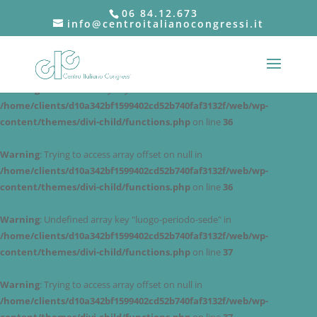
06 84.12.673
info@centroitalianocongressi.it
Warning
: Undefined array key "post" in
/home/clients/d10a342bf1599402cd52b740faf3132f/web/wp-
content/themes/divi-child/functions.php
on line
25
Warning
: Undefined array key "data-inizio" in
/home/clients/d10a342bf1599402cd52b740faf3132f/web/wp-
content/themes/divi-child/functions.php
on line
36
Warning
: Trying to access array offset on null in
/home/clients/d10a342bf1599402cd52b740faf3132f/web/wp-
content/themes/divi-child/functions.php
on line
36
Warning
: Undefined array key "luogo-periodo-sede" in
/home/clients/d10a342bf1599402cd52b740faf3132f/web/wp-
content/themes/divi-child/functions.php
on line
37
Warning
: Trying to access array offset on null in
/home/clients/d10a342bf1599402cd52b740faf3132f/web/wp-