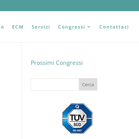
mo
ECM
Servizi
Congressi
Contattaci
Prossimi Congressi