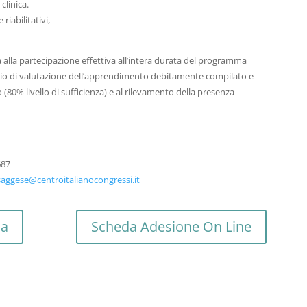
linica.
 riabilitativi,
 alla partecipazione effettiva all’intera durata del programma
rio di valutazione dell’apprendimento debitamente compilato e
 (80% livello di sufficienza) e al rilevamento della presenza
687
 saggese@centroitalianocongressi.it
ma
Scheda Adesione On Line