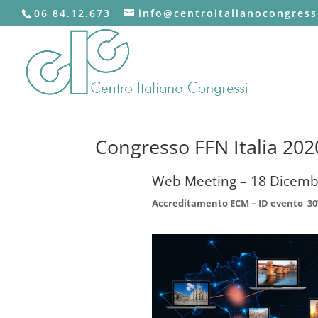
06 84.12.673
info@centroitalianocongressi
Congresso FFN Italia 202
Web Meeting – 18 Dicemb
Accreditamento ECM – ID evento 30