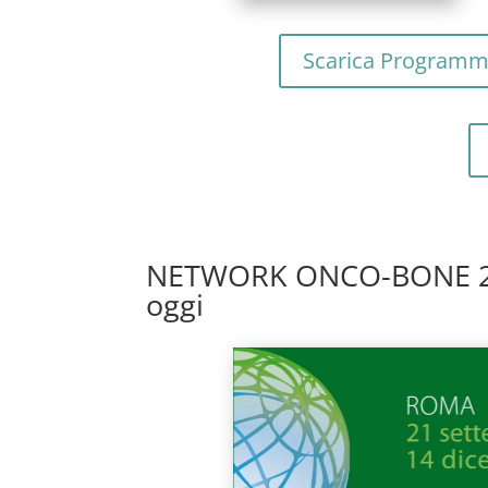
Scarica Program
NETWORK ONCO-BONE 2020
oggi