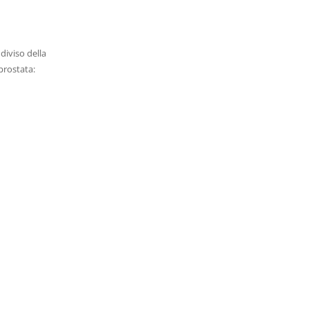
diviso della
 prostata: