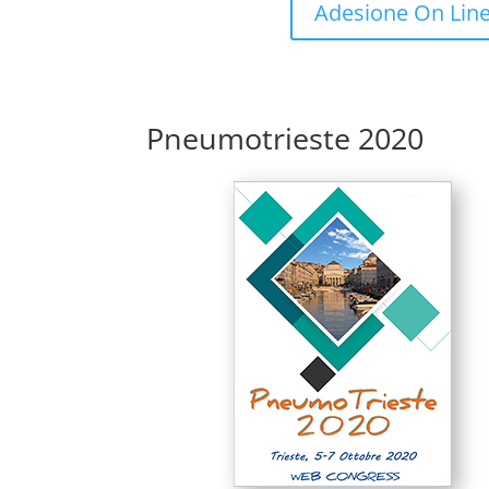
Adesione On Lin
Pneumotrieste 2020