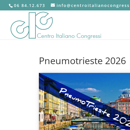
06 84.12.673
info@centroitalianocongressi
Pneumotrieste 2026