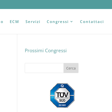
mo
ECM
Servizi
Congressi
Contattaci
Prossimi Congressi