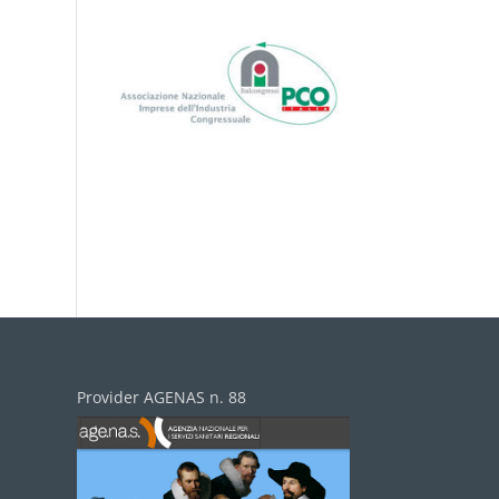
Provider AGENAS n. 88